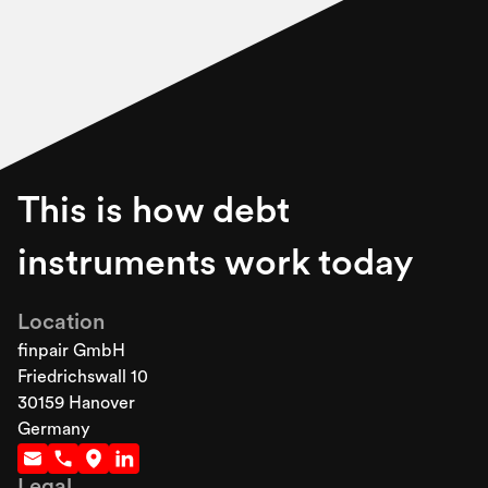
This is how debt
instruments work today
Location
finpair GmbH
Friedrichswall 10
30159 Hanover
Germany
Legal